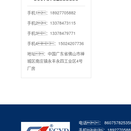
手机1：18927705882
手机2：13378473115
手机3：13378479771
手机4：15024207736
地址：中国广东省佛山市禅
城区南庄镇永丰永四工业区4号
厂房
电话： 86075782535
手机：18927705882,1