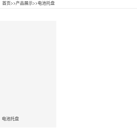
：
首页
>>
产品展示
>>
电池托盘
电池托盘