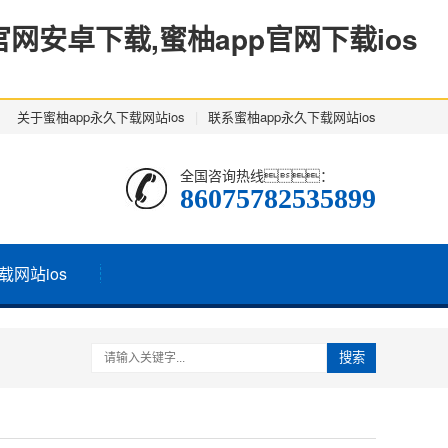
官网安卓下载,蜜柚app官网下载ios
关于蜜柚app永久下载网站ios
|
联系蜜柚app永久下载网站ios
全国咨询热线：
86075782535899
载网站ios
搜索